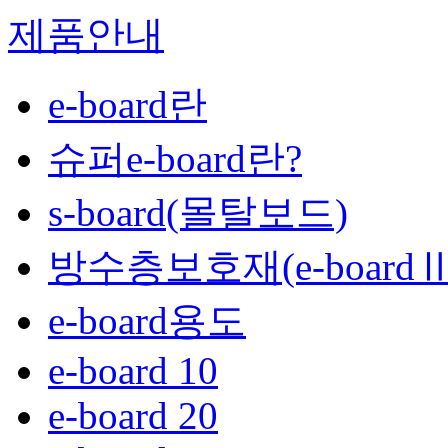
제품안내
e-board란
슈퍼e-board란?
s-board(몰탈보드)
방수층보호재(e-boardⅡ
e-board용도
e-board 10
e-board 20