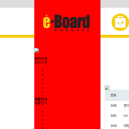
회사소개
회사소개
번호
제품안내
제품안내
846
현
845
LH
844
대