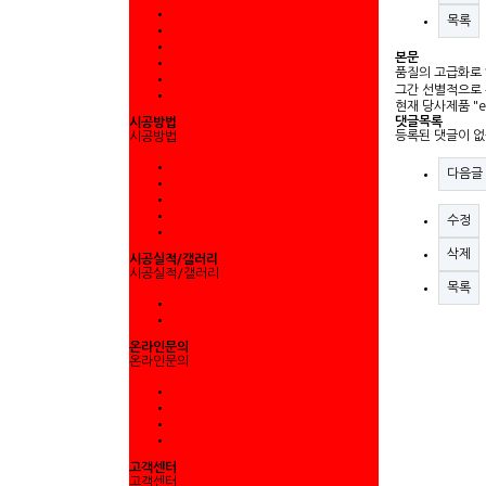
목록
본문
품질의 고급화로 
그간 선별적으로
현재 당사제품 "
댓글목록
시공방법
등록된 댓글이 없
시공방법
다음글
수정
삭제
시공실적/갤러리
시공실적/갤러리
목록
온라인문의
온라인문의
고객센터
고객센터