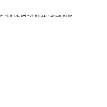
서 친환경 자재시험에 우수한성적(별4개 "4星")으로 합격하여