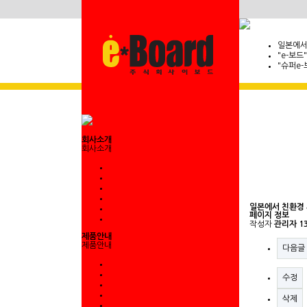
일본에서
"e-보드
"슈퍼e-
회사소개
회사소개
일본에서 친환경
페이지 정보
작성자
관리자
1
제품안내
제품안내
다음글
수정
삭제