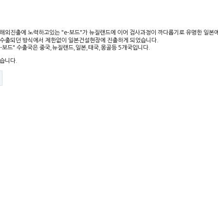
해외진출에 노력하고있는 "e-보드"가 뉴질랜드에 이어 검사과정이 까다롭기로 유명한 일본에
 수출되던 방식에서 제한없이 일본건설현장에 진출하게 되었습니다.
e-보드" 수출국은 중국,뉴질랜드,일본,태국,몽골등 5개국입니다.
습니다.